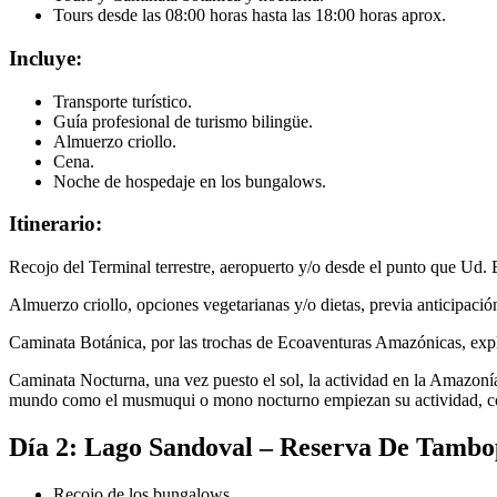
Tours desde las 08:00 horas hasta las 18:00 horas aprox.
Incluye:
Transporte turístico.
Guía profesional de turismo bilingüe.
Almuerzo criollo.
Cena.
Noche de hospedaje en los bungalows.
Itinerario:
Recojo del Terminal terrestre, aeropuerto y/o desde el punto que Ud. 
Almuerzo criollo, opciones vegetarianas y/o dietas, previa anticipació
Caminata Botánica, por las trochas de Ecoaventuras Amazónicas, expli
Caminata Nocturna, una vez puesto el sol, la actividad en la Amazoní
mundo como el musmuqui o mono nocturno empiezan su actividad, con 
Día 2: Lago Sandoval – Reserva De Tambo
Recojo de los bungalows.