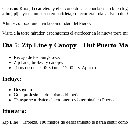
Ciclismo Rural, la carretera y el circuito de la cachuela es un buen l
árbol, pijuayo en un paseo en bicicleta, se recorrerá toda la rivera d
Almuerzo, box lunch en la comunidad del Prado.
Visita a la torre mirador, esperaremos el atardecer en la nueva torre m
Día 5: Zip Line y Canopy – Out Puerto M
Recojo de los bungalows.
Zip Line, tirolesa y canopy.
Tours desde las 06:30am – 12:00 hrs. Aprox.)
Incluye:
Desayuno.
Guía profesional de turismo bilingüe.
Transporte turístico al aeropuerto y/o terminal en Puerto.
Itinerario:
Zip Line – Tiroleza, 180 metros de deslizamiento te harán sentir como l