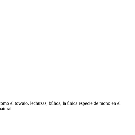
como el towaio, lechuzas, búhos, la única especie de mono en el
atural.