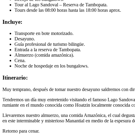
Tour al Lago Sandoval – Reserva de Tambopata.
Tours desde las 08:00 horas hasta las 18:00 horas aprox.
Incluye:
Transporte en bote motorizado.
Desayuno.
Guía profesional de turismo bilingüe.
Entrada a la reserva de Tambopata.
Almuerzo (comida amazónica).
Cena.
Noche de hospedaje en los bungalows.
Itinerario:
Muy temprano, después de tomar nuestro desayuno saldremos con direc
Tendremos un día muy entretenido visitando el famoso Lago Sandoval e
rumiante en el mundo conocida como Hoatzin localmente conocida co
Llevaremos nuestro almuerzo, una comida Amazónica, el cual degustar
en este interminable y misterioso Manantial en medio de la espesura de
Retorno para cenar.