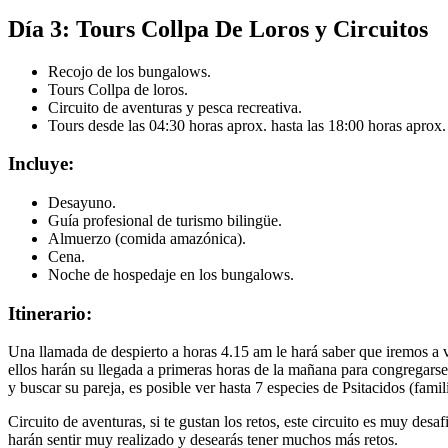
Día 3: Tours Collpa De Loros y Circuitos
Recojo de los bungalows.
Tours Collpa de loros.
Circuito de aventuras y pesca recreativa.
Tours desde las 04:30 horas aprox. hasta las 18:00 horas aprox.
Incluye:
Desayuno.
Guía profesional de turismo bilingüe.
Almuerzo (comida amazónica).
Cena.
Noche de hospedaje en los bungalows.
Itinerario:
Una llamada de despierto a horas 4.15 am le hará saber que iremos a vis
ellos harán su llegada a primeras horas de la mañana para congregarse 
y buscar su pareja, es posible ver hasta 7 especies de Psitacidos (fam
Circuito de aventuras, si te gustan los retos, este circuito es muy desaf
harán sentir muy realizado y desearás tener muchos más retos.