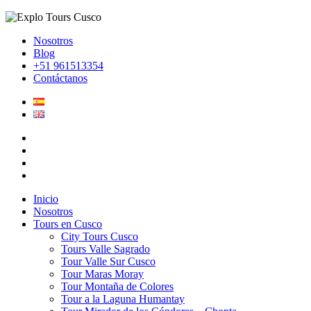
Nosotros
Blog
+51 961513354
Contáctanos
Inicio
Nosotros
Tours en Cusco
City Tours Cusco
Tours Valle Sagrado
Tour Valle Sur Cusco
Tour Maras Moray
Tour Montaña de Colores
Tour a la Laguna Humantay