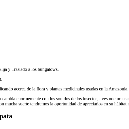
Elija y Traslado a los bungalows.
n.
cando acerca de la flora y plantas medicinales usadas en la Amazonía.
a cambia enormemente con los sonidos de los insectos, aves nocturnas 
mucha suerte tendremos la oportunidad de apreciarlos en su hábitat n
pata