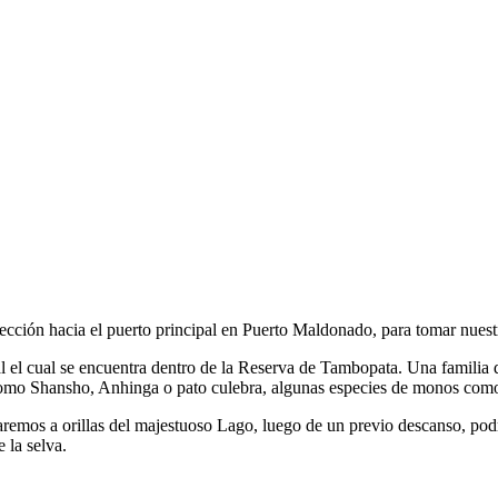
ción hacia el puerto principal en Puerto Maldonado, para tomar nuest
l cual se encuentra dentro de la Reserva de Tambopata. Una familia de 
mo Shansho, Anhinga o pato culebra, algunas especies de monos como
emos a orillas del majestuoso Lago, luego de un previo descanso, pod
 la selva.