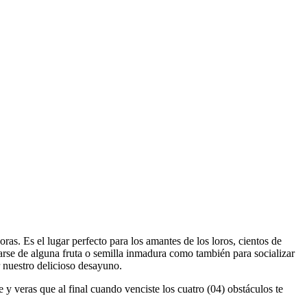
oras. Es el lugar perfecto para los amantes de los loros, cientos de
icarse de alguna fruta o semilla inmadura como también para socializar
r nuestro delicioso desayuno.
te y veras que al final cuando venciste los cuatro (04) obstáculos te