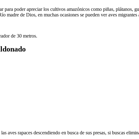
ugar para poder apreciar los cultivos amazónicos como piñas, plátanos, 
el Río madre de Dios, en muchas ocasiones se pueden ver aves migrantes 
irador de 30 metros.
aldonado
as aves rapaces descendiendo en busca de sus presas, si buscas eliminar 