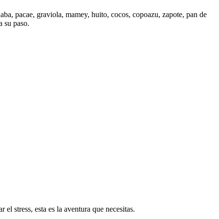
guaba, pacae, graviola, mamey, huito, cocos, copoazu, zapote, pan de
a su paso.
el stress, esta es la aventura que necesitas.