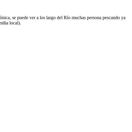
azónica, se puede ver a los largo del Río muchas persona pescando ya
ilia local).