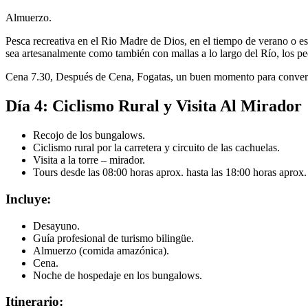
Almuerzo.
Pesca recreativa en el Rio Madre de Dios, en el tiempo de verano o es
sea artesanalmente como también con mallas a lo largo del Río, los pec
Cena 7.30, Después de Cena, Fogatas, un buen momento para convers
Día 4: Ciclismo Rural y Visita Al Mirador
Recojo de los bungalows.
Ciclismo rural por la carretera y circuito de las cachuelas.
Visita a la torre – mirador.
Tours desde las 08:00 horas aprox. hasta las 18:00 horas aprox.
Incluye:
Desayuno.
Guía profesional de turismo bilingüe.
Almuerzo (comida amazónica).
Cena.
Noche de hospedaje en los bungalows.
Itinerario: