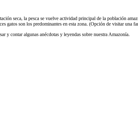
tación seca, la pesca se vuelve actividad principal de la población am
es gatos son los predominantes en esta zona. (Opción de visitar una fam
ar y contar algunas anécdotas y leyendas sobre nuestra Amazonía.