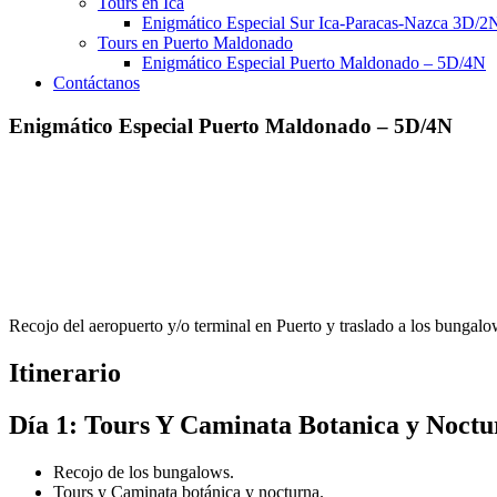
Tours en Ica
Enigmático Especial Sur Ica-Paracas-Nazca 3D/2
Tours en Puerto Maldonado
Enigmático Especial Puerto Maldonado – 5D/4N
Contáctanos
Enigmático Especial Puerto Maldonado – 5D/4N
Recojo del aeropuerto y/o terminal en Puerto y traslado a los bungalo
Itinerario
Día 1: Tours Y Caminata Botanica y Noctu
Recojo de los bungalows.
Tours y Caminata botánica y nocturna.