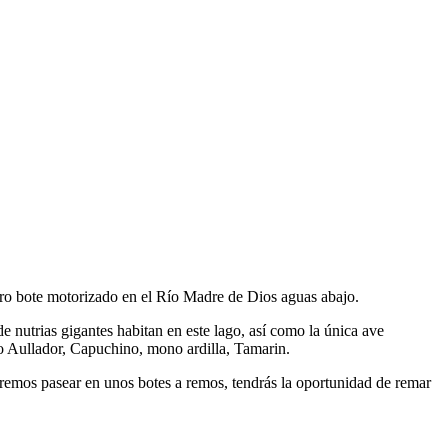
ro bote motorizado en el Río Madre de Dios aguas abajo.
nutrias gigantes habitan en este lago, así como la única ave
 Aullador, Capuchino, mono ardilla, Tamarin.
remos pasear en unos botes a remos, tendrás la oportunidad de remar